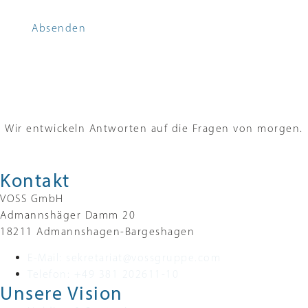
Absenden
Wir entwickeln Antworten auf die Fragen von morgen.
Kontakt
VOSS GmbH
Admannshäger Damm 20
18211 Admannshagen-Bargeshagen ‍
E-Mail: sekretariat@vossgruppe.com
Telefon: +49 381 202611-10
Unsere Vision